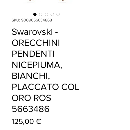
SKU: 9009656634868
Swarovski -
ORECCHINI
PENDENTI
NICEPIUMA,
BIANCHI,
PLACCATO COL
ORO ROS
5663486
Prezzo
125,00 €