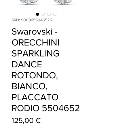
SKU: 9009655046525
Swarovski -
ORECCHINI
SPARKLING
DANCE
ROTONDO,
BIANCO,
PLACCATO
RODIO 5504652
Prezzo
125,00 €