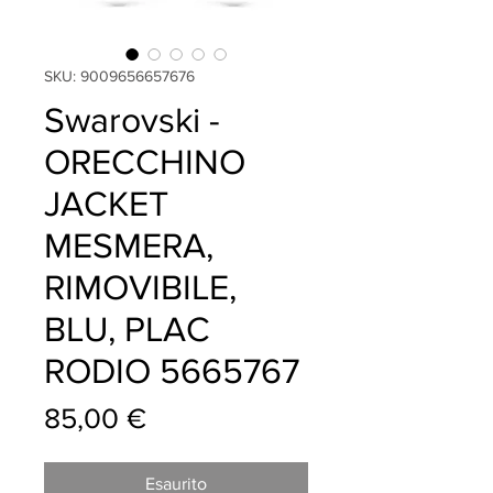
SKU: 9009656657676
Swarovski -
ORECCHINO
JACKET
MESMERA,
RIMOVIBILE,
BLU, PLAC
RODIO 5665767
Prezzo
85,00 €
Esaurito