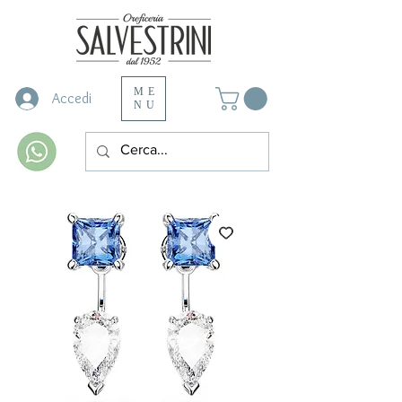
ME
Accedi
NU