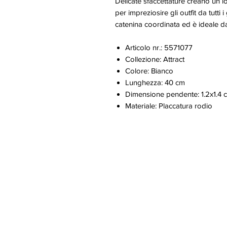
Delicate sfaccettature creano un l
per impreziosire gli outfit da tutti
catenina coordinata ed è ideale da 
Articolo nr.: 5571077
Collezione: Attract
Colore: Bianco
Lunghezza: 40 cm
Dimensione pendente: 1.2x1.4 
Materiale: Placcatura rodio