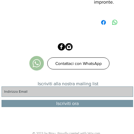
impronte.
Contattaci con WhatsApp
Iscriviti alla nostra mailing list
Iscriviti ora
© 2023 by Bijou. Proudly created with
Wix.com