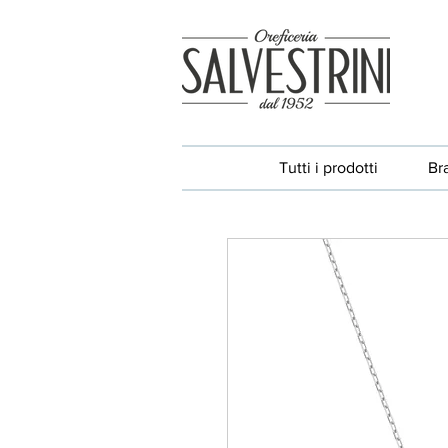
Tutti i prodotti
Br