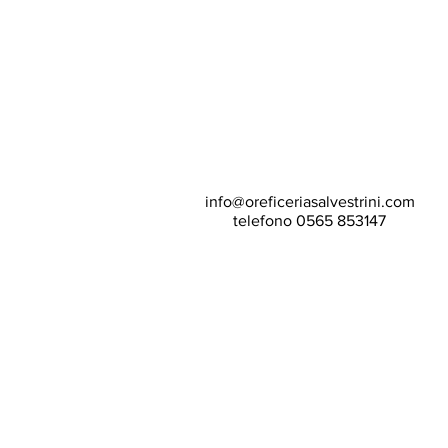
info@oreficeriasalvestrini.com
telefono 0565 853147