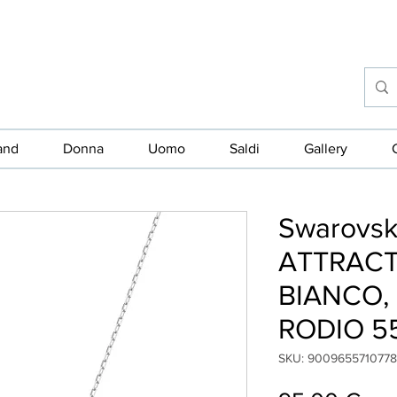
and
Donna
Uomo
Saldi
Gallery
Swarovsk
ATTRACT
BIANCO,
RODIO 5
SKU: 9009655710778