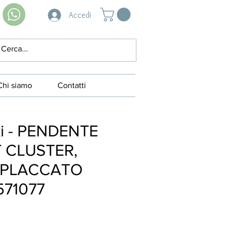
Accedi
Chi siamo
Contatti
i - PENDENTE
 CLUSTER,
 PLACCATO
571077