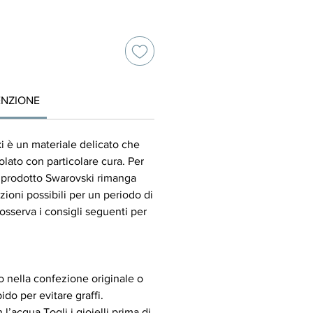
zzo
NZIONE
ki è un materiale delicato che
lato con particolare cura. Per
o prodotto Swarovski rimanga
zioni possibili per un periodo di
sserva i consigli seguenti per
lo nella confezione originale o
ido per evitare graffi.
 l’acqua Togli i gioielli prima di