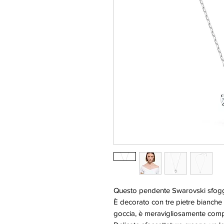
Questo pendente Swarovski sfoggia
È decorato con tre pietre bianche sc
goccia, è meravigliosamente compl