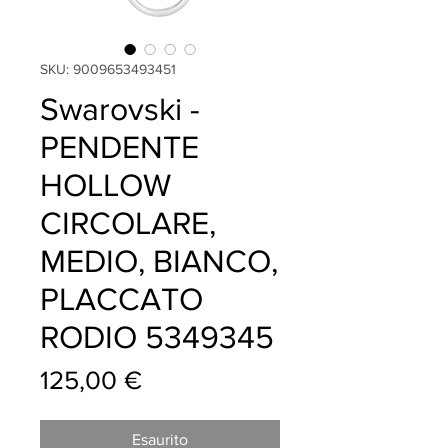
SKU: 9009653493451
Swarovski -
PENDENTE
HOLLOW
CIRCOLARE,
MEDIO, BIANCO,
PLACCATO
RODIO 5349345
Prezzo
125,00 €
Esaurito