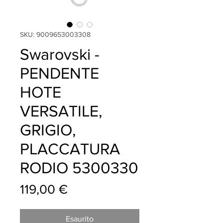
SKU: 9009653003308
Swarovski -
PENDENTE
HOTE
VERSATILE,
GRIGIO,
PLACCATURA
RODIO 5300330
Prezzo
119,00 €
Esaurito