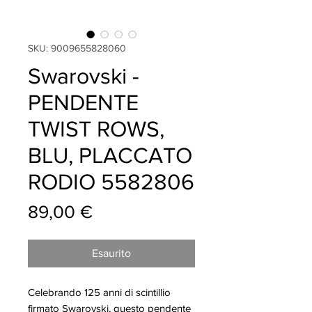
SKU: 9009655828060
Swarovski -
PENDENTE
TWIST ROWS,
BLU, PLACCATO
RODIO 5582806
Prezzo
89,00 €
Esaurito
Celebrando 125 anni di scintillio
firmato Swarovski, questo pendente