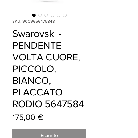
SKU: 9009656475843
Swarovski -
PENDENTE
VOLTA CUORE,
PICCOLO,
BIANCO,
PLACCATO
RODIO 5647584
Prezzo
175,00 €
Esaurito