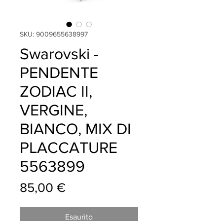
SKU: 9009655638997
Swarovski -
PENDENTE
ZODIAC II,
VERGINE,
BIANCO, MIX DI
PLACCATURE
5563899
Prezzo
85,00 €
Esaurito