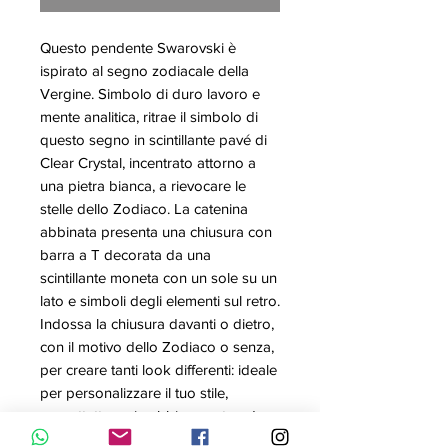
Questo pendente Swarovski è
ispirato al segno zodiacale della
Vergine. Simbolo di duro lavoro e
mente analitica, ritrae il simbolo di
questo segno in scintillante pavé di
Clear Crystal, incentrato attorno a
una pietra bianca, a rievocare le
stelle dello Zodiaco. La catenina
abbinata presenta una chiusura con
barra a T decorata da una
scintillante moneta con un sole su un
lato e simboli degli elementi sul retro.
Indossa la chiusura davanti o dietro,
con il motivo dello Zodiaco o senza,
per creare tanti look differenti: ideale
per personalizzare il tuo stile,
soprattutto se in abbinamento ad
altri gioielli coordinati. Un’idea regalo