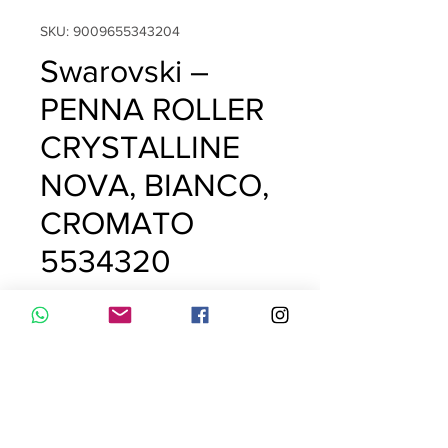
SKU: 9009655343204
Swarovski –
PENNA ROLLER
CRYSTALLINE
NOVA, BIANCO,
CROMATO
5534320
Prezzo
65,00 €
Esaurito