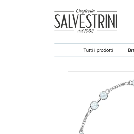
Tutti i prodotti
Br