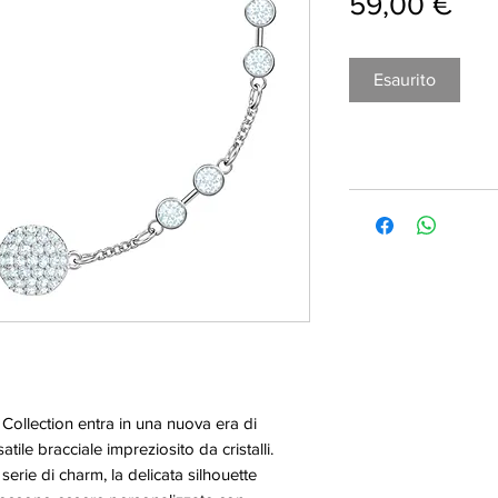
Pre
59,00 €
Esaurito
Collection entra in una nuova era di
ile bracciale impreziosito da cristalli.
erie di charm, la delicata silhouette