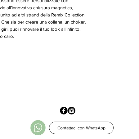
possono essere personalizzate con
ie all’innovativa chiusura magnetica,
nito ad altri strand della Remix Collection
. Che sia per creare una collana, un choker,
iri, puoi rinnovare il tuo look all’infinito.
o caro.
Contattaci con WhatsApp