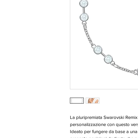
La pluripremiata Swarovski Remix 
personalizzazione con questo versat
Ideato per fungere da base a una s