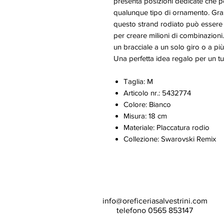
presenta posizioni dedicate che 
qualunque tipo di ornamento. Graz
questo strand rodiato può essere u
per creare milioni di combinazioni
un bracciale a un solo giro o a più g
Una perfetta idea regalo per un tu
Taglia: M
Articolo nr.: 5432774
Colore: Bianco
Misura: 18 cm
Materiale: Placcatura rodio
Collezione: Swarovski Remix
info@oreficeriasalvestrini.com
telefono 0565 853147