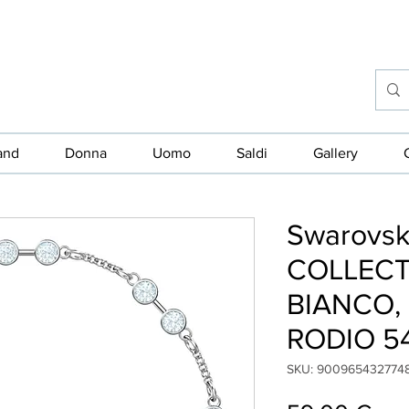
and
Donna
Uomo
Saldi
Gallery
Swarovsk
COLLECT
BIANCO,
RODIO 5
SKU: 900965432774