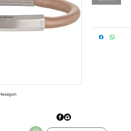
l Hexagon