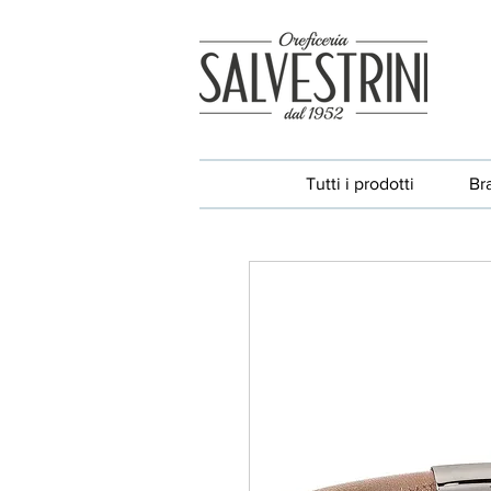
Tutti i prodotti
Br