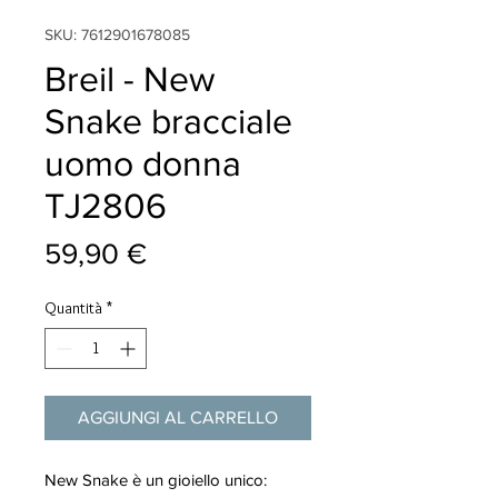
SKU: 7612901678085
Breil - New
Snake bracciale
uomo donna
TJ2806
Prezzo
59,90 €
Quantità
*
AGGIUNGI AL CARRELLO
New Snake è un gioiello unico: