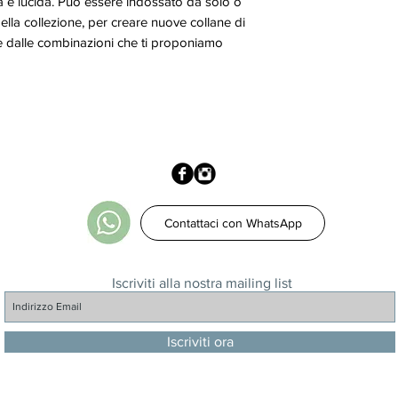
ata e lucida. Può essere indossato da solo o
lla collezione, per creare nuove collane di
re dalle combinazioni che ti proponiamo
Contattaci con WhatsApp
Iscriviti alla nostra mailing list
Iscriviti ora