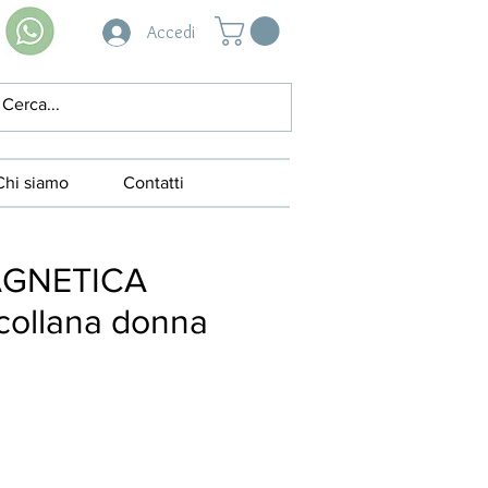
Accedi
Chi siamo
Contatti
MAGNETICA
ollana donna
zzo