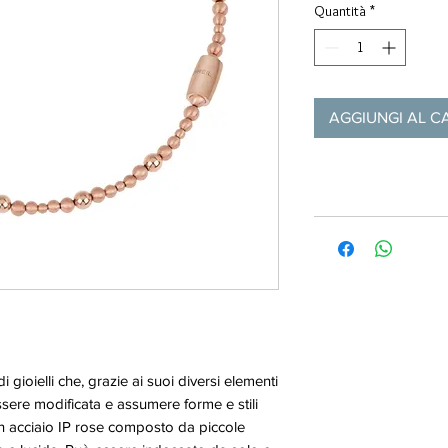
Quantità
*
AGGIUNGI AL C
 gioielli che, grazie ai suoi diversi elementi
sere modificata e assumere forme e stili
 in acciaio IP rose composto da piccole