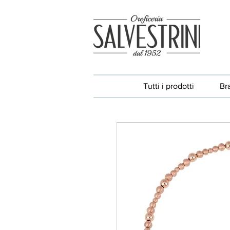
Tutti i prodotti
Br