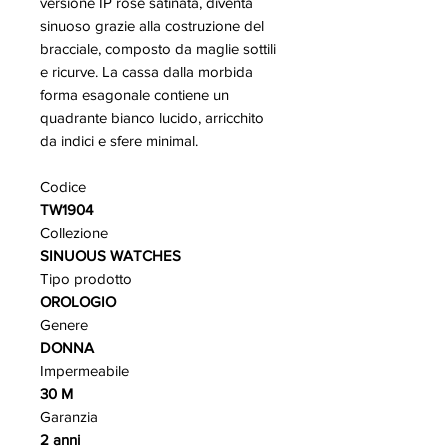
versione IP rose satinata, diventa
sinuoso grazie alla costruzione del
bracciale, composto da maglie sottili
e ricurve. La cassa dalla morbida
forma esagonale contiene un
quadrante bianco lucido, arricchito
da indici e sfere minimal.
Codice
TW1904
Collezione
SINUOUS WATCHES
Tipo prodotto
OROLOGIO
Genere
DONNA
Impermeabile
30 M
Garanzia
2 anni