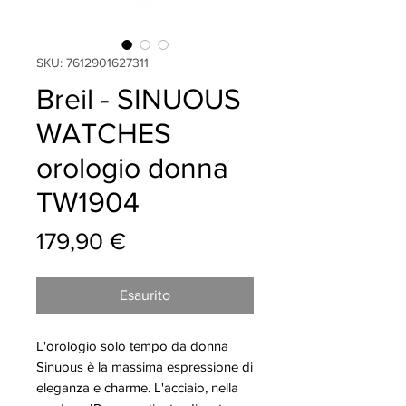
SKU: 7612901627311
Breil - SINUOUS
WATCHES
orologio donna
TW1904
Prezzo
179,90 €
Esaurito
L'orologio solo tempo da donna
Sinuous è la massima espressione di
eleganza e charme. L'acciaio, nella