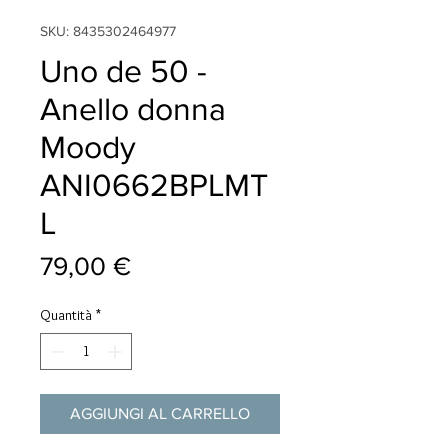
SKU: 8435302464977
Uno de 50 -
Anello donna
Moody
ANI0662BPLMT
L
Prezzo
79,00 €
Quantità
*
AGGIUNGI AL CARRELLO