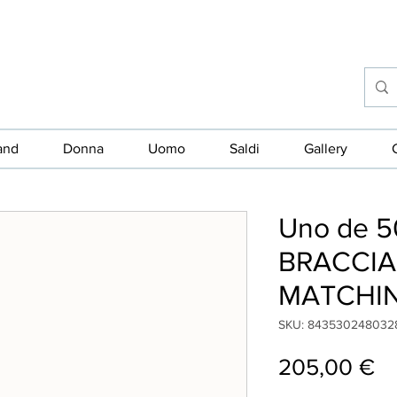
and
Donna
Uomo
Saldi
Gallery
Uno de 5
BRACCIA
MATCHIN
SKU: 843530248032
Pr
205,00 €