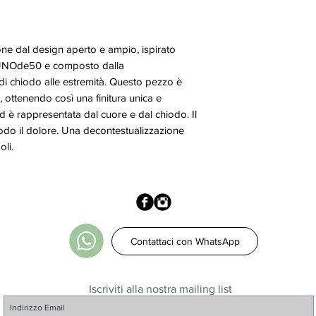
one dal design aperto e ampio, ispirato
i UNOde50 e composto dalla
di chiodo alle estremità. Questo pezzo è
 ottenendo così una finitura unica e
 è rappresentata dal cuore e dal chiodo. Il
iodo il dolore. Una decontestualizzazione
li.
Contattaci con WhatsApp
Iscriviti alla nostra mailing list