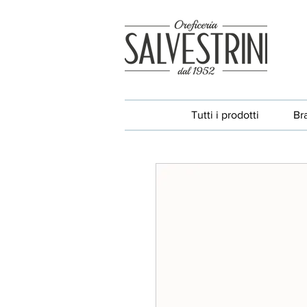
Tutti i prodotti
Br