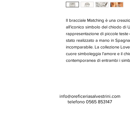
Il bracciale Matching è una creazi
all'iconico simbolo del chiodo d
rappresentazione di piccole teste 
stato realizzato a mano in Spagna,
incomparabile. La collezione Loved
cuore simboleggia l'amore e il ch
contemporanea di entrambi i simbo
info@oreficeriasalvestrini.com
telefono 0565 853147