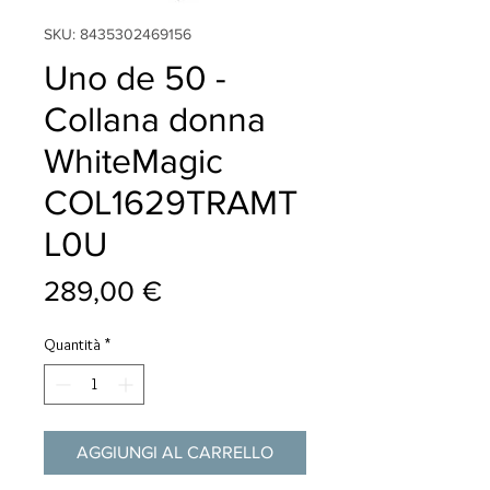
SKU: 8435302469156
Uno de 50 -
Collana donna
WhiteMagic
COL1629TRAMT
L0U
Prezzo
289,00 €
Quantità
*
AGGIUNGI AL CARRELLO