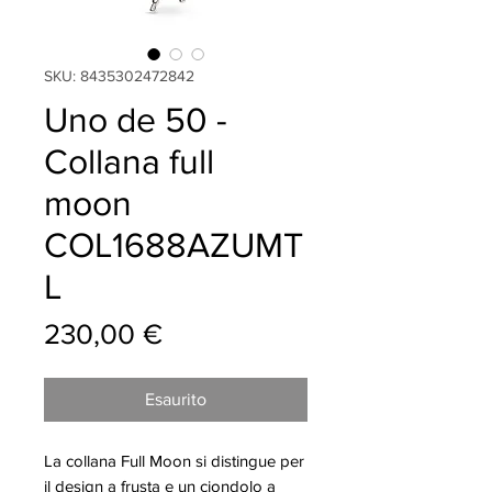
SKU: 8435302472842
Uno de 50 -
Collana full
moon
COL1688AZUMT
L
Prezzo
230,00 €
Esaurito
La collana Full Moon si distingue per
il design a frusta e un ciondolo a