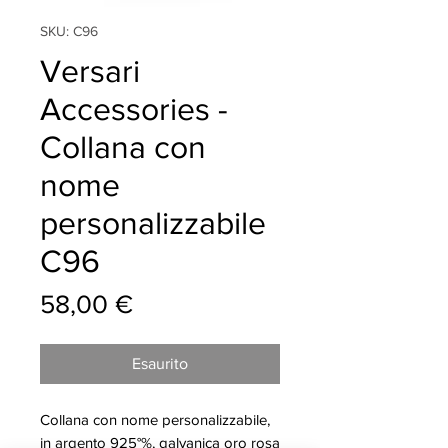
SKU: C96
Versari
Accessories -
Collana con
nome
personalizzabile
C96
Prezzo
58,00 €
Esaurito
Collana con nome personalizzabile,
in argento 925°%, galvanica oro rosa